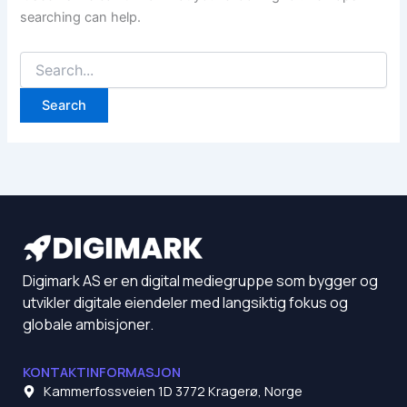
searching can help.
Digimark AS er en digital mediegruppe som bygger og
utvikler digitale eiendeler med langsiktig fokus og
globale ambisjoner.
KONTAKTINFORMASJON
Kammerfossveien 1D 3772 Kragerø, Norge